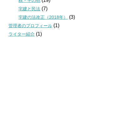
(19)
税・その他
(7)
宅建と民法
(3)
宅建の法改正（2018年）
(1)
管理者のプロフィール
(1)
ライター紹介