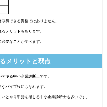
は取得できる資格ではありません。
れるメリットもあります。
に必要なことが学べます。
するメリットと弱点
がデキる中小企業診断士です。
要なパイプ役にもなれます。
白いとやり甲斐を感じる中小企業診断士も多いです。