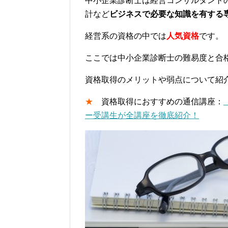
中小企業診断士は経営コンサルタント
計など
ビジネスで必要な知識を有する
経営系の資格の中では
人気資格
です。
ここでは中小企業診断士の難易度と合
資格取得のメリットや弱点について紹
★
資格取得におすすめの通信講座：
ー受講生が全講座を徹底紹介！