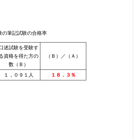
験の筆記試験の合格率
口述試験を受験す
る資格を得た方の
（Ｂ）／（Ａ）
数（Ｂ）
１，０９１人
１８．３％