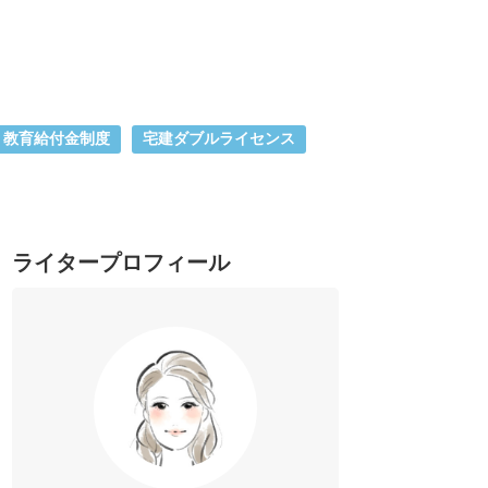
教育給付金制度
宅建ダブルライセンス
ライタープロフィール