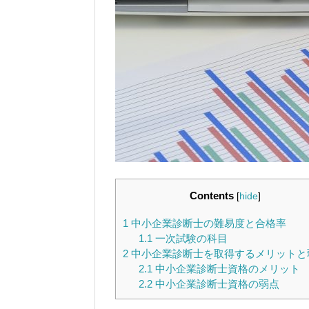
Contents
[
hide
]
1
中小企業診断士の難易度と合格率
1.1
一次試験の科目
2
中小企業診断士を取得するメリットと
2.1
中小企業診断士資格のメリット
2.2
中小企業診断士資格の弱点