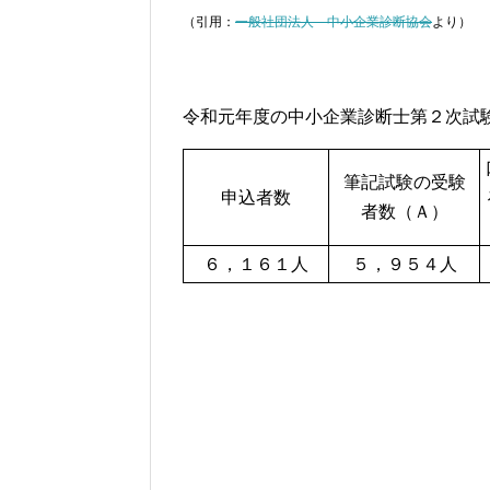
（引用：
一般社団法人 中小企業診断協会
より）
令和元年度の中小企業診断士第２次試
筆記試験の受験
申込者数
者数（Ａ）
６，１６１人
５，９５４人