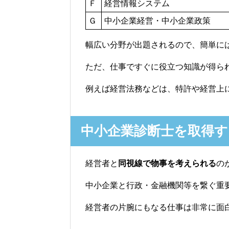
Ｆ
経営情報システム
Ｇ
中小企業経営・中小企業政策
幅広い分野が出題されるので、簡単に
ただ、仕事ですぐに役立つ知識が得ら
例えば経営法務などは、特許や経営上
中小企業診断士を取得
経営者と
同視線で物事を考えられる
の
中小企業と行政・金融機関等を繋ぐ重
経営者の片腕にもなる仕事は非常に面