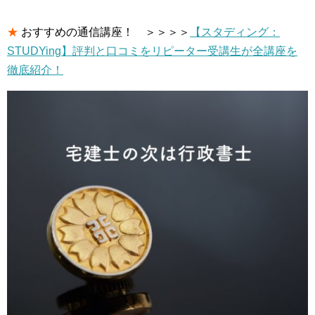
★
おすすめの通信講座！ ＞＞＞＞
【スタディング：
STUDYing】評判と口コミをリピーター受講生が全講座を
徹底紹介！