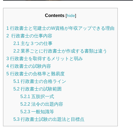
Contents
[
hide
]
1
行政書士と宅建士のW資格が年収アップできる理由
2
行政書士の仕事内容
2.1
主な３つの仕事
2.2
業界ごとに行政書士が作成する書類は違う
3
行政書士を取得するメリットと弱み
4
行政書士の試験内容
5
行政書士の合格率と難易度
5.1
行政書士の合格ライン
5.2
行政書士の試験範囲
5.2.1
五肢択一式
5.2.2
法令の出題内容
5.2.3
一般知識等
5.3
行政書士試験の出題法と目標点