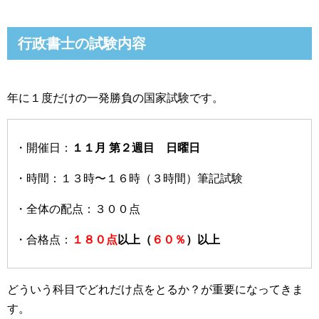
行政書士の試験内容
年に１度だけの一発勝負の国家試験です。
・開催日：
１１月 第２週目 日曜日
・時間：１３時〜１６時（３時間）筆記試験
・全体の配点：３００点
・合格点：
１８０点
以上（
６０％
）以上
どういう科目でどれだけ点をとるか？が重要になってきま
す。