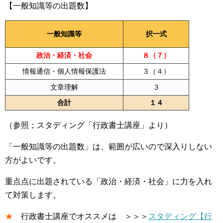
【一般知識等の出題数】
一般知識等
択一式
政治・経済・社会
８（７）
情報通信・個人情報保護法
３（４）
文章理解
３
合計
１４
（参照；スタディング「行政書士講座」より）
「一般知識等の出題数」は、範囲が広いので深入りしない
方がよいです。
重点点に出題されている「政治・経済・社会」に力を入れ
て対策します。
★
行政書士講座でオススメは ＞＞＞
スタディング【行