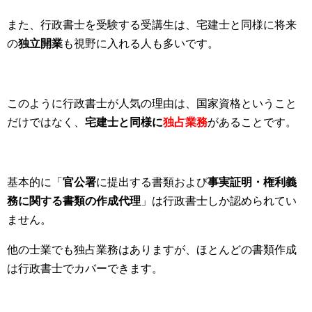
また、行政書士を受験する受講生は、宅建士と同様に将来
の
独立開業
も視野に入れる人も多いです。
このように行政書士が人気の理由は、国家資格ということ
だけではなく、
宅建士と同様に
独占業務
があることです。
基本的に「
官公署
に提出する書類および
事実証明・権利義
務に関する書類の作成代理
」は行政書士しか認められてい
ません。
他の士業でも独占業務はありますが、ほとんどの書類作成
は行政書士でカバーできます。