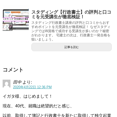
スタディング【行政書士】の評判と口コ
ミを元受講生が徹底検証！
スタディング行政書士講座の評判と口コミからおす
すめポイントを元受講生が徹底検証！ なぜスタディ
ングではW資格で成功する受講生が多いのか？秘密
がわかります。 宅建士の次は、行政書士一発合格を
狙いましょう。
記事を読む
コメント
田中
より:
2020年4月22日 12:36 PM
イガタ様、はじめまして！
現在、40代、就職は絶望的だと感じ、
以前、取得して簿記と行政書士を新たに取得して独立起業