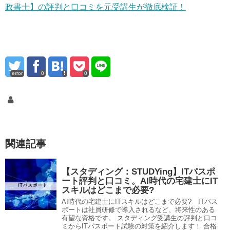
政書士】の評判と口コミを元受講生が徹底検証！
error
0
0
関連記事
【スタディング：STUDYing】ITパスポ
ート評判と口コミ。AI時代の宅建士にIT
スキルはどこまで必要?
AI時代の宅建士にITスキルはどこまで必要? ITパス
ポートは社員研修で導入されるなど、将来性のある
有望な資格です。 スタディング受講生の評判と口コ
ミからITパスポート試験の対策を紹介します！ 合格