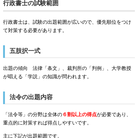
行政書士の試験範囲
行政書士は、試験の出題範囲が広いので、優先順位をつけ
て対策する必要があります。
五肢択一式
出題の傾向 法律「条文」、裁判所の「判例」、大学教授
が唱える「学説」の知識が問われます。
法令の出題内容
「法令等」の分野は全体の
６割以上の得点
が必要であり、
重点的に対策すれば得点しやすいです。
主に下記が出題範囲です。