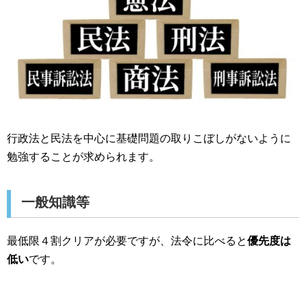
行政法と民法を中心に基礎問題の取りこぼしがないように
勉強することが求められます。
一般知識等
最低限４割クリアが必要ですが、法令に比べると
優先度は
低い
です。