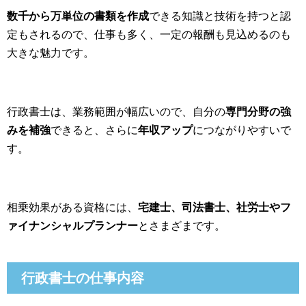
数千から万単位の書類を作成
できる知識と技術を持つと認
定もされるので、仕事も多く、一定の報酬も見込めるのも
大きな魅力です。
行政書士は、業務範囲が幅広いので、自分の
専門分野の強
みを補強
できると、さらに
年収アップ
につながりやすいで
す。
相乗効果がある資格には、
宅建士、司法書士、社労士やフ
ァイナンシャルプランナー
とさまざまです。
行政書士の仕事内容