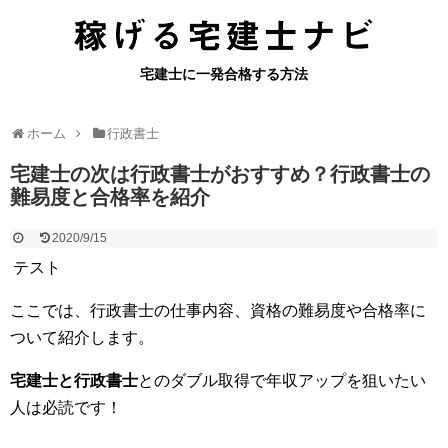
宅建士に一発合格する方法
ホーム
行政書士
宅建士の次は行政書士がおすすめ？行政書士の
難易度と合格率を紹介
2020/9/15
テスト
ここでは、行政書士の仕事内容、資格の難易度や合格率に
ついて紹介します。
宅建士と行政書士
とのダブル取得で年収アップを狙いたい
人は必読です！